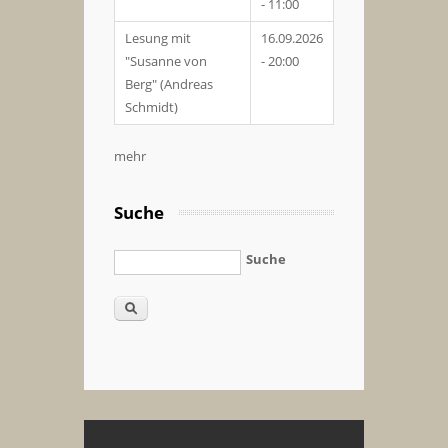
- 11:00
Lesung mit
16.09.2026
"Susanne von
- 20:00
Berg" (Andreas
Schmidt)
mehr
Suche
Suche