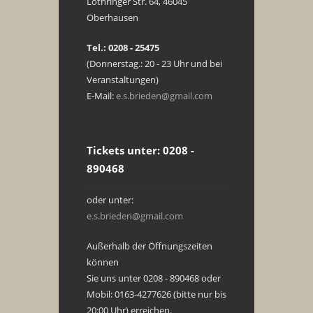
Lothringer Str. 64, 46045
Oberhausen
Tel.: 0208 - 25475
(Donnerstag.: 20 - 23 Uhr und bei
Veranstaltungen)
E-Mail:
e.s.brieden@gmail.com
Tickets unter: 0208 -
890468
oder unter:
e.s.brieden@gmail.com
Außerhalb der Öffnungszeiten
können
Sie uns unter 0208 - 890468 oder
Mobil: 0163-4277626 (bitte nur bis
20:00 Uhr) erreichen.