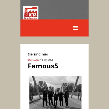
Sie sind hier
Startseite
» Famous5
Famous5