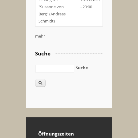
"Susanne von
- 20:00
Berg" (Andreas
Schmidt)
mehr
Suche
Suche
Öffnungszeiten